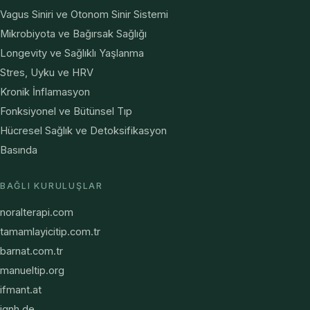
Vagus Siniri ve Otonom Sinir Sistemi
Mikrobiyota ve Bağırsak Sağlığı
Longevity ve Sağlıklı Yaşlanma
Stres, Uyku ve HRV
Kronik İnflamasyon
Fonksiyonel ve Bütünsel Tıp
Hücresel Sağlık ve Detoksifikasyon
Basında
BAĞLI KURULUŞLAR
noralterapi.com
tamamlayicitip.com.tr
barnat.com.tr
manueltip.org
ifmant.at
ignh.de