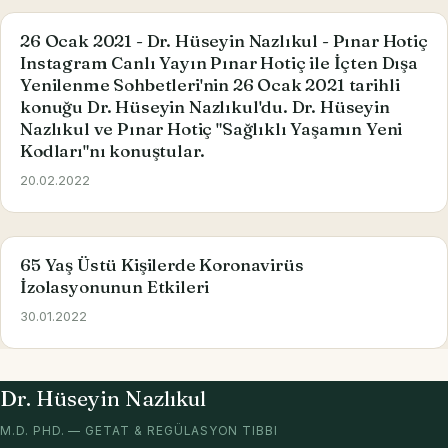
26 Ocak 2021 - Dr. Hüseyin Nazlıkul - Pınar Hotiç
Instagram Canlı Yayın Pınar Hotiç ile İçten Dışa
Yenilenme Sohbetleri'nin 26 Ocak 2021 tarihli
konuğu Dr. Hüseyin Nazlıkul'du. Dr. Hüseyin
Nazlıkul ve Pınar Hotiç "Sağlıklı Yaşamın Yeni
Kodları"nı konuştular.
20.02.2022
65 Yaş Üstü Kişilerde Koronavirüs
İzolasyonunun Etkileri
30.01.2022
Dr. Hüseyin Nazlıkul
M.D. PHD. — GETAT & REGÜLASYON TIBBI