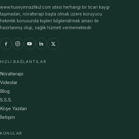
www.huseyinnazlikul.com sitesi herhangi bir ticari kaygı
taşımadan, nöralterapi başta olmak üzere koruyucu
hekimlik konusunda kişileri bilgilendirmek amacı ile
hazırlanmış olup, sağlık hizmeti vermemektedir.
HIZLI BAĞLANTILAR
Nöralterapi
Videolar
Blog
S.S.S.
Köşe Yazıları
İletişim
KONULAR