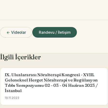
← Videolar
Randevu / İletişim
İlgili İçerikler
IX. Uluslararası Nöralterapi Kongresi - XVIII.
Geleneksel Herget Nöralterapi ve Regülasyon
Tıbbı Sempozyumu 02 - 03 - 04 Haziran 2023 /
İstanbul
19.11.2023