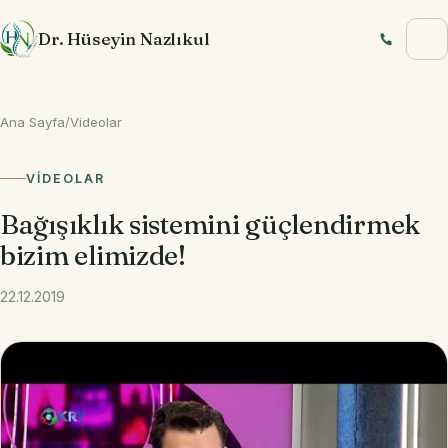
İçeriğe geç
Dr. Hüseyin Nazlıkul
Ana Sayfa
/
Videolar
VIDEOLAR
Bağışıklık sistemini güçlendirmek
bizim elimizde!
22.12.2019