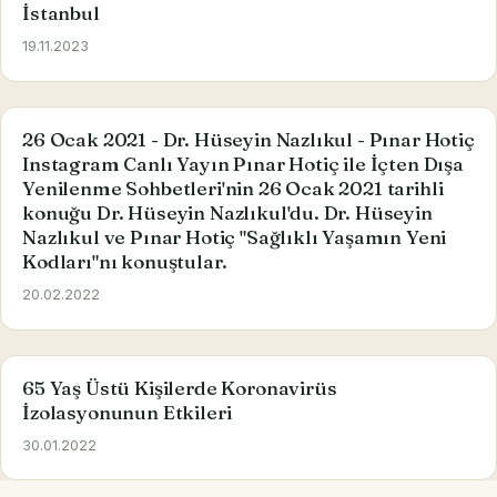
İstanbul
19.11.2023
26 Ocak 2021 - Dr. Hüseyin Nazlıkul - Pınar Hotiç
Instagram Canlı Yayın Pınar Hotiç ile İçten Dışa
Yenilenme Sohbetleri'nin 26 Ocak 2021 tarihli
konuğu Dr. Hüseyin Nazlıkul'du. Dr. Hüseyin
Nazlıkul ve Pınar Hotiç "Sağlıklı Yaşamın Yeni
Kodları"nı konuştular.
20.02.2022
65 Yaş Üstü Kişilerde Koronavirüs
İzolasyonunun Etkileri
30.01.2022