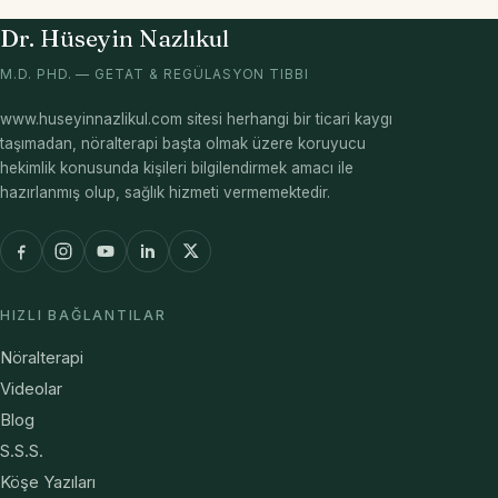
Dr. Hüseyin Nazlıkul
M.D. PHD. — GETAT & REGÜLASYON TIBBI
www.huseyinnazlikul.com sitesi herhangi bir ticari kaygı
taşımadan, nöralterapi başta olmak üzere koruyucu
hekimlik konusunda kişileri bilgilendirmek amacı ile
hazırlanmış olup, sağlık hizmeti vermemektedir.
HIZLI BAĞLANTILAR
Nöralterapi
Videolar
Blog
S.S.S.
Köşe Yazıları