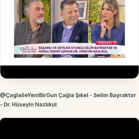
@ÇaglaileYeniBirGun Çağla Şıkel - Selim Bayraktar
- Dr. Hüseyin Nazlıkul