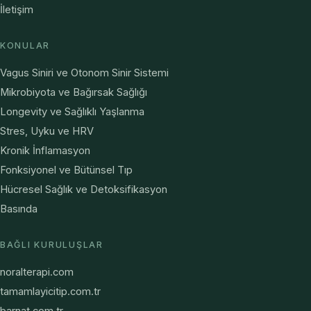
İletişim
KONULAR
Vagus Siniri ve Otonom Sinir Sistemi
Mikrobiyota ve Bağırsak Sağlığı
Longevity ve Sağlıklı Yaşlanma
Stres, Uyku ve HRV
Kronik İnflamasyon
Fonksiyonel ve Bütünsel Tıp
Hücresel Sağlık ve Detoksifikasyon
Basında
BAĞLI KURULUŞLAR
noralterapi.com
tamamlayicitip.com.tr
barnat.com.tr